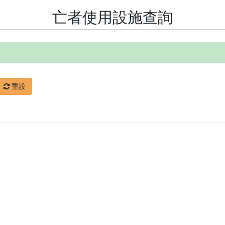
亡者使用設施查詢
重設