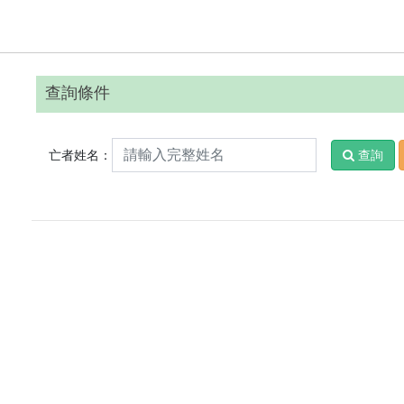
查詢條件
亡者姓名：
查詢